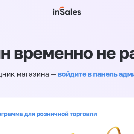
н временно не р
войдите в панель ад
дник магазина —
ограмма для розничной торговли