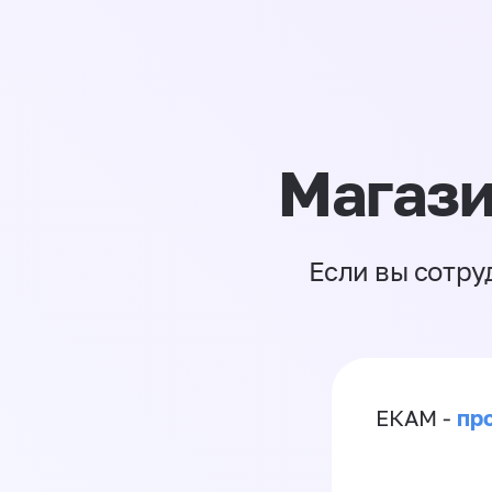
Магази
Если вы сотру
пр
ЕКАМ -