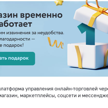
латформа управления онлайн-торговлей чер
магазин, маркетплейсы, соцсети и мессендж