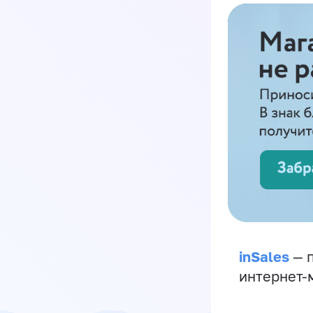
inSales
— п
интернет-