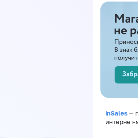
inSales
— п
интернет-