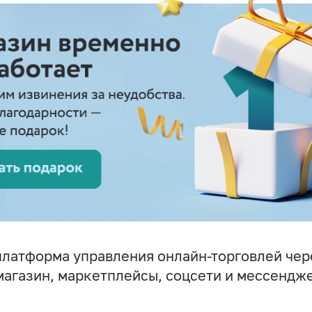
латформа управления онлайн-торговлей чер
магазин, маркетплейсы, соцсети и мессендж