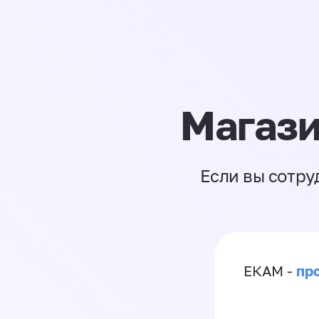
Магази
Если вы сотру
пр
ЕКАМ -