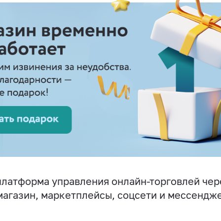
латформа управления онлайн-торговлей чер
магазин, маркетплейсы, соцсети и мессендж