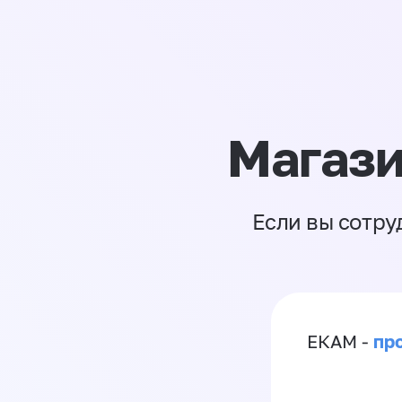
Магази
Если вы сотру
пр
ЕКАМ -