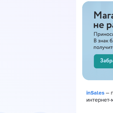
inSales
— п
интернет-